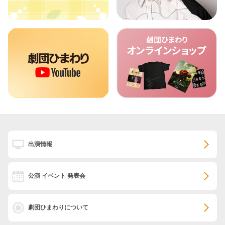
出演情報
公演 イベント 発表会
劇団ひまわりについて