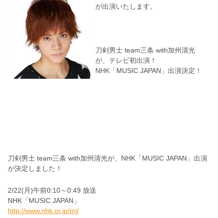
が出演いたします。
刀剣男士 team三条 with加州清光
が、テレビ初出演！
NHK「MUSIC JAPAN」出演決定！
刀剣男士 team三条 with加州清光が、NHK「MUSIC JAPAN」出演
が決定しました！
2/22(月)午前0:10～0:49 放送
NHK「MUSIC JAPAN」
http://www.nhk.or.jp/mj/