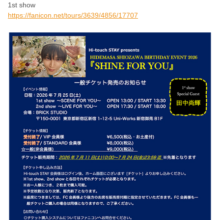
1st show
https://fanicon.net/tours/3639/4856/17707