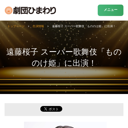
メニュー
トップページ
出演情報
遠藤桜子 スーパー歌舞伎「もののけ姫」に出演！
遠藤桜子 スーパー歌舞伎「もの
のけ姫」に出演！