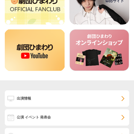
出演情報
公演 イベント 発表会