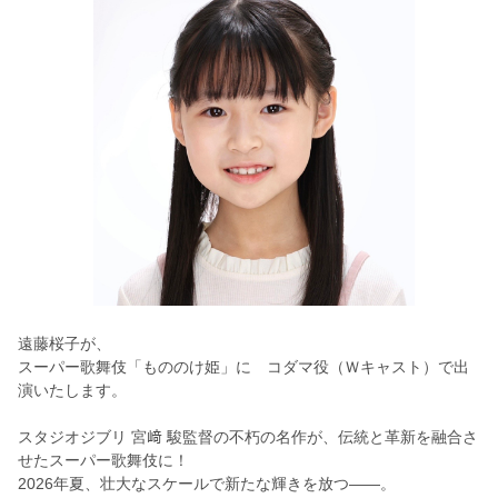
遠藤桜子が、
スーパー歌舞伎「もののけ姫」に コダマ役（Ｗキャスト）で出
演いたします。
スタジオジブリ 宮﨑 駿監督の不朽の名作が、伝統と革新を融合さ
せたスーパー歌舞伎に！
2026年夏、壮大なスケールで新たな輝きを放つ――。