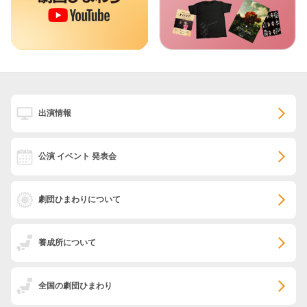
出演情報
公演 イベント 発表会
劇団ひまわりについて
養成所について
全国の劇団ひまわり