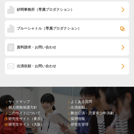
砂岡事務所
（専属プロダクション）
ブルーシャトル
（専属プロダクション）
資料請求・お問い合わせ
出演依頼・お問い合わせ
サイトマップ
よくある質問
個人情報保護方針
出演依頼
このサイトについて
舞台公演・児童青少年演劇
研究生サイト（東京）
採用情報
研究生サイト（大阪）
研究生管理