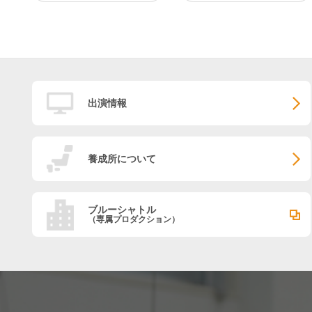
出演情報
養成所について
ブルーシャトル
（専属プロダクション）