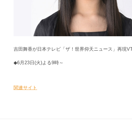
吉田舞香が日本テレビ「ザ！世界仰天ニュース」
再現V
◆6月23日(火)よる9時～
関連サイト