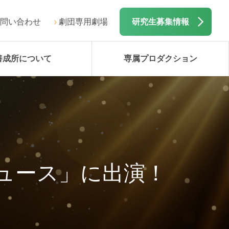
問い合わせ
劇団専用劇場
研究生募集情報
養成所について
専属プロダクション
ュース」に出演！