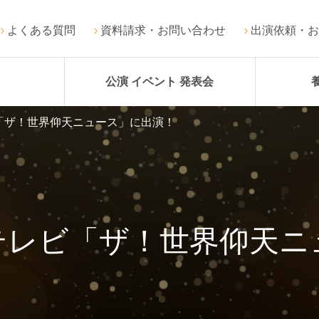
よくある質問
資料請求・お問い合わせ
出演依頼・お
公演 イベント 発表会
「ザ！世界仰天ニュース」に出演！
テレビ「ザ！世界仰天ニ