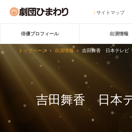
サイトマップ
俳優プロフィール
出演情報
トップページ
出演情報
吉田舞香 日本テレビ
吉田舞香 日本