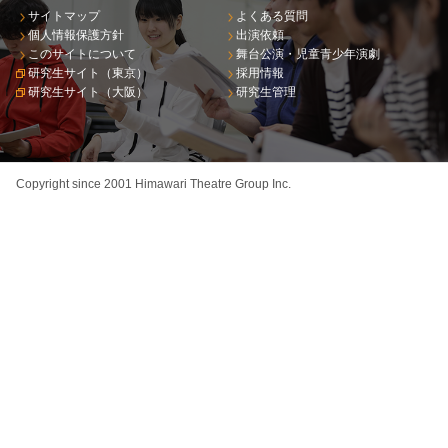
サイトマップ
よくある質問
個人情報保護方針
出演依頼
このサイトについて
舞台公演・児童青少年演劇
研究生サイト（東京）
採用情報
研究生サイト（大阪）
研究生管理
Copyright since 2001 Himawari Theatre Group Inc.