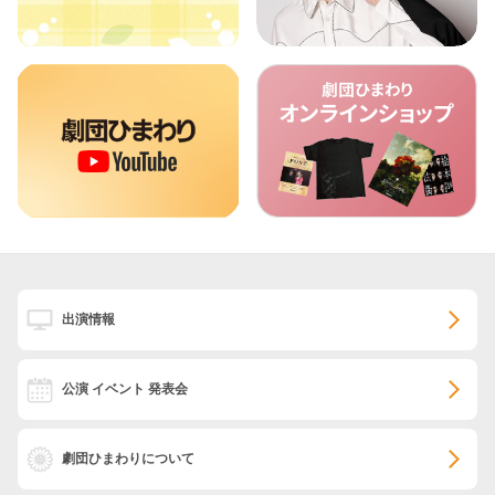
出演情報
公演 イベント 発表会
劇団ひまわりについて