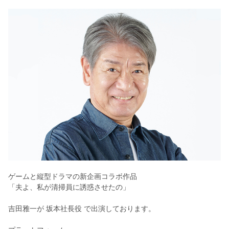
ゲームと縦型ドラマの新企画コラボ作品
「夫よ、私が清掃員に誘惑させたの」
吉田雅一が 坂本社長役 で出演しております。