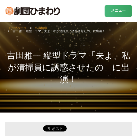
メニュー
トップページ
出演情報
吉田雅一 縦型ドラマ「夫よ、私が清掃員に誘惑させたの」に出演！
吉田雅一 縦型ドラマ「夫よ、私
が清掃員に誘惑させたの」に出
演！