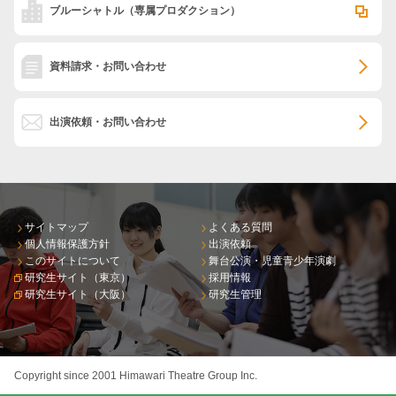
ブルーシャトル
（専属プロダクション）
資料請求・お問い合わせ
出演依頼・お問い合わせ
サイトマップ
よくある質問
個人情報保護方針
出演依頼
このサイトについて
舞台公演・児童青少年演劇
研究生サイト（東京）
採用情報
研究生サイト（大阪）
研究生管理
Copyright since 2001 Himawari Theatre Group Inc.