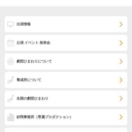
出演情報
公演 イベント 発表会
劇団ひまわりについて
養成所について
全国の劇団ひまわり
砂岡事務所
（専属プロダクション）