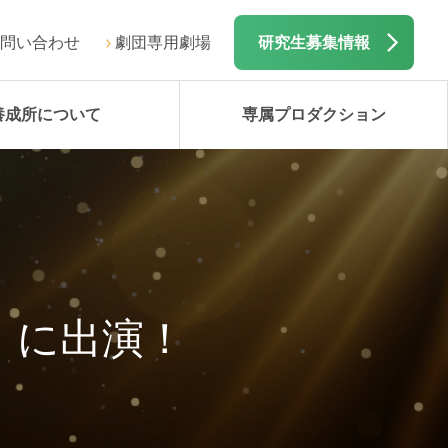
問い合わせ
劇団専用劇場
研究生募集情報
養成所について
専属プロダクション
」に出演！