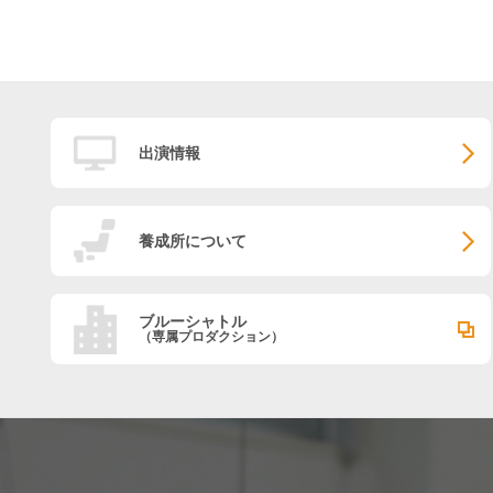
出演情報
養成所について
ブルーシャトル
（専属プロダクション）