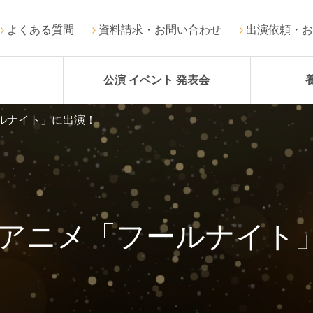
よくある質問
資料請求・お問い合わせ
出演依頼・お
公演 イベント 発表会
ルナイト」に出演！
 アニメ「フールナイト