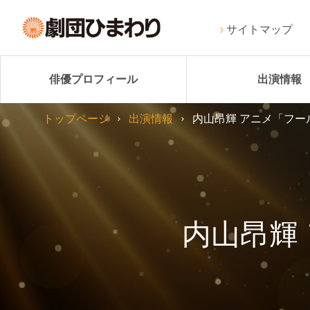
サイトマップ
俳優プロフィール
出演情報
トップページ
出演情報
内山昂輝 アニメ「フー
内山昂輝