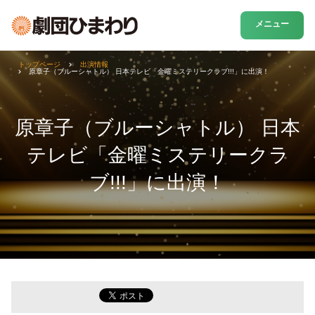
メニュー
トップページ
出演情報
原章子（ブルーシャトル） 日本テレビ「金曜ミステリークラブ!!!」に出演！
原章子（ブルーシャトル） 日本
テレビ「金曜ミステリークラ
ブ!!!」に出演！