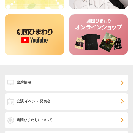
出演情報
公演 イベント 発表会
劇団ひまわりについて