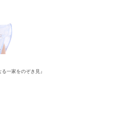
なる一家をのぞき見』