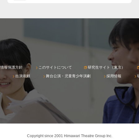
人情報保護方針
このサイトについて
研究生サイト（東京）
出演依頼
舞台公演・児童青少年演劇
採用情報
Copyright since 2001 Himawari Theatre Group Inc.