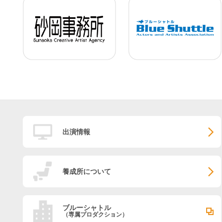
出演情報
養成所について
ブルーシャトル
（専属プロダクション）