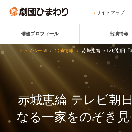
サイトマップ
俳優プロフィール
出演情報
トップページ
出演情報
赤城恵綸 テレビ朝日「
赤城恵綸 テレビ朝
なる一家をのぞき見