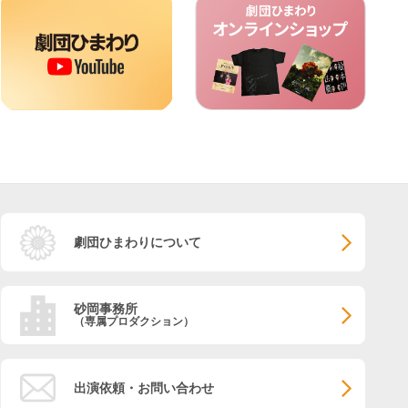
劇団ひまわりについて
砂岡事務所
（専属プロダクション）
出演依頼・お問い合わせ