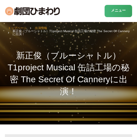
メニュー
トップページ
出演情報
新正俊（ブルーシャトル）T1project Musical 缶詰工場の秘密 The Secret Of Cannery
に出演！
新正俊（ブルーシャトル）
T1project Musical 缶詰工場の秘
密 The Secret Of Canneryに出
演！