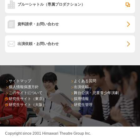
ブルーシャトル
（専属プロダクション）
資料請求・お問い合わせ
出演依頼・お問い合わせ
サイトマップ
よくある質問
個人情報保護方針
出演依頼
このサイトについて
舞台公演・児童青少年演劇
研究生サイト（東京）
採用情報
研究生サイト（大阪）
研究生管理
Copyright since 2001 Himawari Theatre Group Inc.