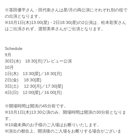
※茎田優平さん・田代衛さんは星/月の両公演にそれぞれ別の役で
の出演となります。
※10月1日(木)13:00(星)・2日18:30(星)の2公演は、松本彩実さん
はご出演されず、渡部美幸さんがご出演となります。
Schedule
9月
30日(水) 18:30[月]プレビュー公演
10月
1日(木) 13:30[星]／18:30[月]
2日(金) 18:30[星]
3日(土) 12:30[月]／17:30[星]
4日(日) 12:00[星]／16:00[月]
※開場時間は開演の45分前です。
※10月1日(木)13:30公演のみ、開場時間は開演の30分前となりま
す。
※10歳未満のお子様のご入場はお断りいたします。
※演出の都合上、開演後のご入場をお断りする場合がございま