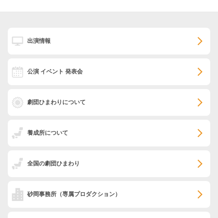
出演情報
公演 イベント 発表会
劇団ひまわりについて
養成所について
全国の劇団ひまわり
砂岡事務所
（専属プロダクション）