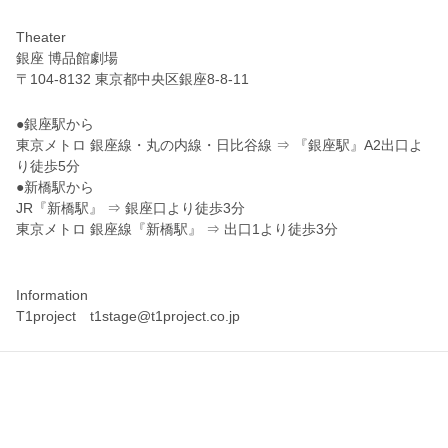
Theater
銀座 博品館劇場
〒104-8132 東京都中央区銀座8-8-11
●銀座駅から
東京メトロ 銀座線・丸の内線・日比谷線 ⇒ 『銀座駅』A2出口よ
り徒歩5分
●新橋駅から
JR『新橋駅』 ⇒ 銀座口より徒歩3分
東京メトロ 銀座線『新橋駅』 ⇒ 出口1より徒歩3分
Information
T1project t1stage@t1project.co.jp