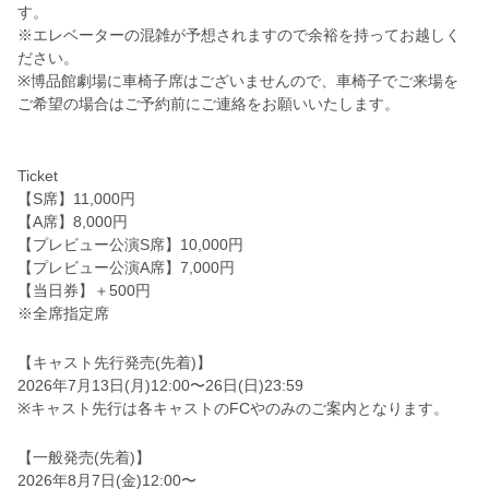
す。
※エレベーターの混雑が予想されますので余裕を持ってお越しく
ださい。
※博品館劇場に車椅子席はございませんので、車椅子でご来場を
ご希望の場合はご予約前にご連絡をお願いいたします。
Ticket
【S席】11,000円
【A席】8,000円
【プレビュー公演S席】10,000円
【プレビュー公演A席】7,000円
【当日券】＋500円
※全席指定席
【キャスト先行発売(先着)】
2026年7月13日(月)12:00〜26日(日)23:59
※キャスト先行は各キャストのFCやのみのご案内となります。
【一般発売(先着)】
2026年8月7日(金)12:00〜