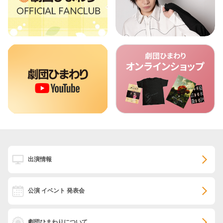
出演情報
公演 イベント 発表会
劇団ひまわりについて