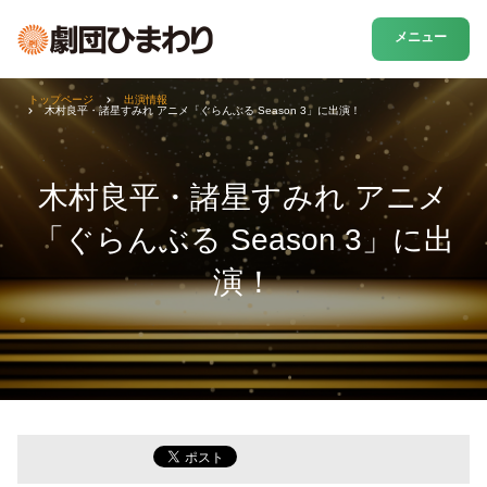
メニュー
トップページ
出演情報
木村良平・諸星すみれ アニメ「ぐらんぶる Season 3」に出演！
木村良平・諸星すみれ アニメ
「ぐらんぶる Season 3」に出
演！