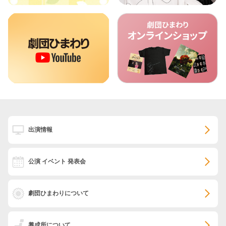
出演情報
公演 イベント 発表会
劇団ひまわりについて
養成所について