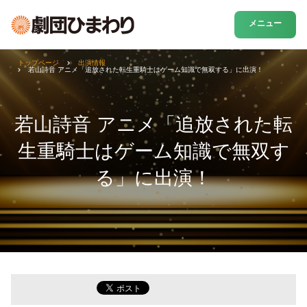
メニュー
トップページ
出演情報
若山詩音 アニメ「追放された転生重騎士はゲーム知識で無双する」に出演！
若山詩音 アニメ「追放された転
生重騎士はゲーム知識で無双す
る」に出演！