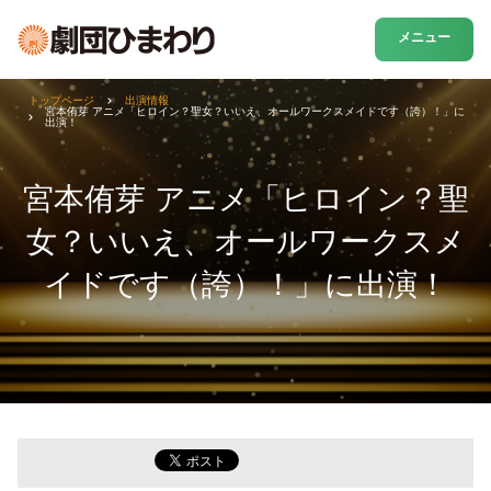
メニュー
トップページ
出演情報
宮本侑芽 アニメ「ヒロイン？聖女？いいえ、オールワークスメイドです（誇）！」に
出演！
宮本侑芽 アニメ「ヒロイン？聖
女？いいえ、オールワークスメ
イドです（誇）！」に出演！