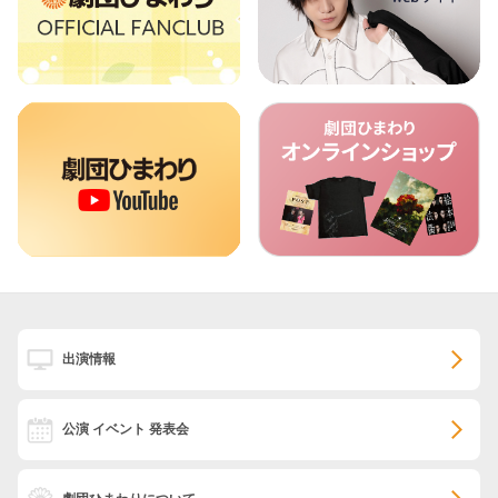
出演情報
公演 イベント 発表会