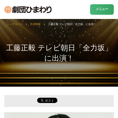
メニュー
トップページ
出演情報
工藤正毅 テレビ朝日「全力坂」に出演！
工藤正毅 テレビ朝日「全力坂」
に出演！