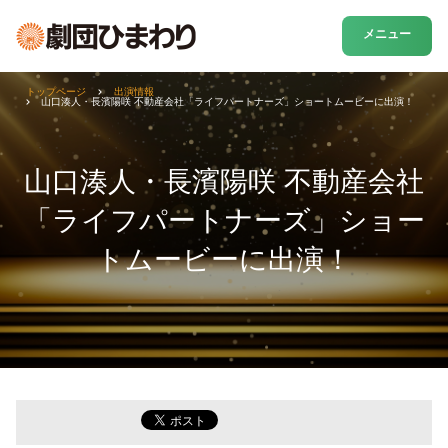
メニュー
トップページ
出演情報
山口湊人・長濱陽咲 不動産会社「ライフパートナーズ」ショートムービーに出演！
山口湊人・長濱陽咲 不動産会社
「ライフパートナーズ」ショー
トムービーに出演！