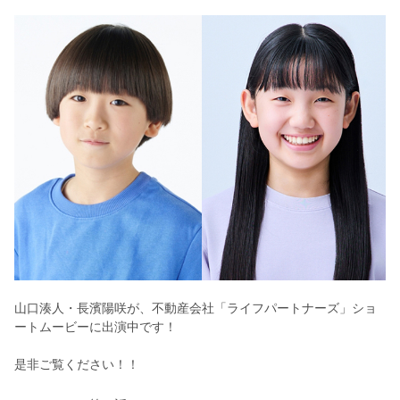
山口湊人・長濱陽咲が、不動産会社「ライフパートナーズ」ショ
ートムービー
に出演中です！
是非ご覧ください！！