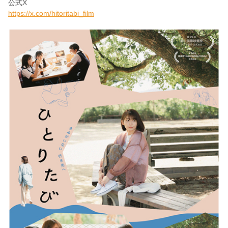
公式X
https://x.com/hitoritabi_film