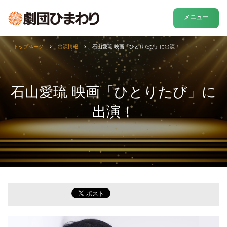
メニュー
トップページ
出演情報
石山愛琉 映画「ひとりたび」に出演！
石山愛琉 映画「ひとりたび」に
出演！