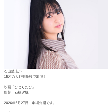
石山愛琉が
15才の大野美咲役で出演！
映画「ひとりたび」
監督 石橋夕帆
2026年6月27日 劇場公開です。