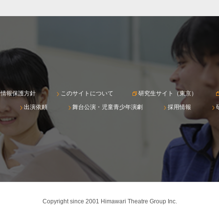
人情報保護方針
このサイトについて
研究生サイト（東京）
出演依頼
舞台公演・児童青少年演劇
採用情報
Copyright since 2001 Himawari Theatre Group Inc.