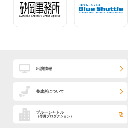
出演情報
養成所について
ブルーシャトル
（専属プロダクション）