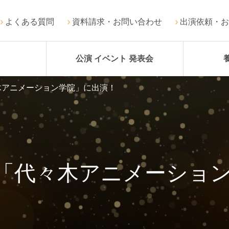
よくある質問
資料請求・お問い合わせ
出演依頼・お
公演 イベント 発表会
木アニメーション学院」に出演！
M「代々木アニメーショ