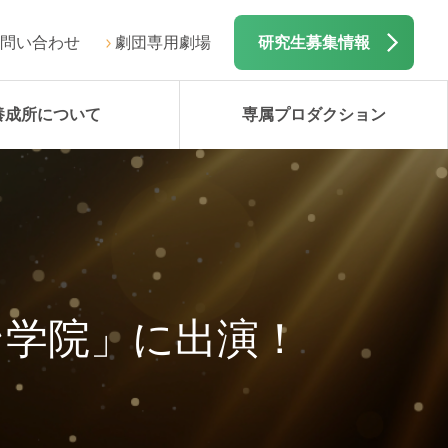
問い合わせ
劇団専用劇場
研究生募集情報
養成所について
専属プロダクション
ン学院」に出演！