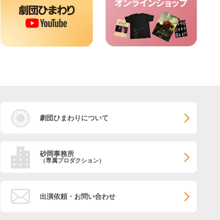
劇団ひまわりについて
砂岡事務所
（専属プロダクション）
出演依頼・お問い合わせ