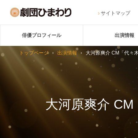
サイトマップ
俳優プロフィール
出演情報
トップページ
出演情報
大河原爽介 CM「代々
大河原爽介 C