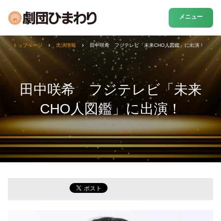
メニュー
トップページ
出演情報
田中咲希 フジテレビ「未来CHO人図鑑」に出演！
田中咲希 フジテレビ「未来
CHO人図鑑」に出演！