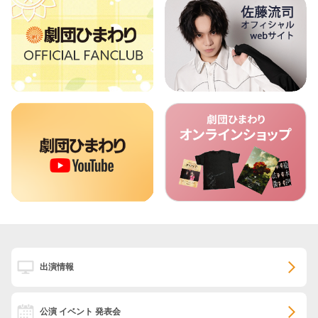
出演情報
公演 イベント 発表会