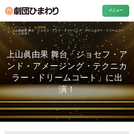
メニュー
トップページ
出演情報
上山眞由果 舞台「ジョセフ・アンド・アメージング・テクニカラー・ドリームコー
ト」に出演！
上山眞由果 舞台「ジョセフ・ア
ンド・アメージング・テクニカ
ラー・ドリームコート」に出
演！