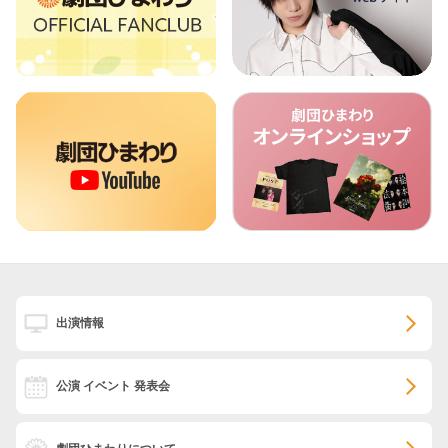
出演情報
公演 イベント 発表会