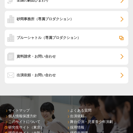
全国の劇団ひまわり
砂岡事務所
（専属プロダクション）
ブルーシャトル
（専属プロダクション）
資料請求・お問い合わせ
出演依頼・お問い合わせ
サイトマップ
よくある質問
個人情報保護方針
出演依頼
このサイトについて
舞台公演・児童青少年演劇
研究生サイト（東京）
採用情報