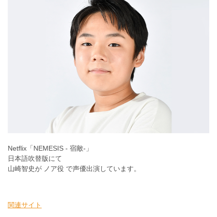
Netflix「NEMESIS - 宿敵-」
日本語吹替版にて
山崎智史が ノア役 で声優出演しています。
関連サイト