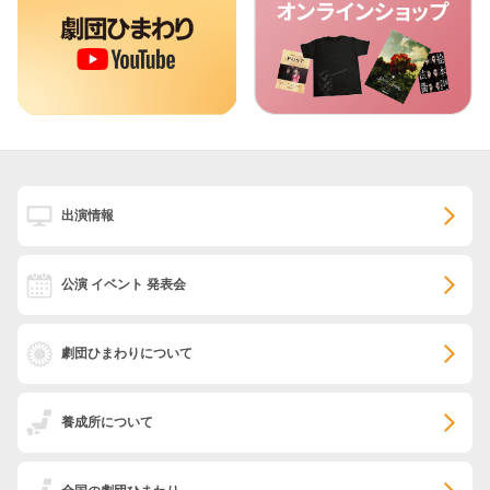
出演情報
公演 イベント 発表会
劇団ひまわりについて
養成所について