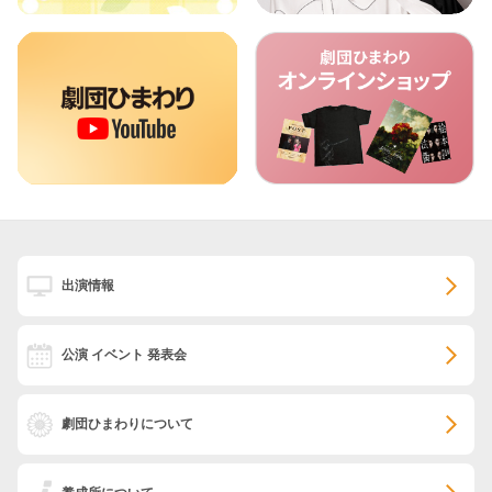
出演情報
公演 イベント 発表会
劇団ひまわりについて