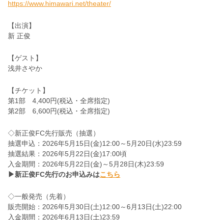
https://www.himawari.net/theater/
【出演】
新 正俊
【ゲスト】
浅井さやか
【チケット】
第1部 4,400円(税込・全席指定)
第2部 6,600円(税込・全席指定)
◇新正俊FC先行販売（抽選）
抽選申込：2026年5月15日(金)12:00～5月20日(水)23:59
抽選結果：2026年5月22日(金)17:00頃
入金期間：2026年5月22日(金)～5月28日(木)23:59
▶新正俊FC先行のお申込みは
こちら
◇一般発売（先着）
販売開始：2026年5月30日(土)12:00～6月13日(土)22:00
入金期間：2026年6月13日(土)23:59