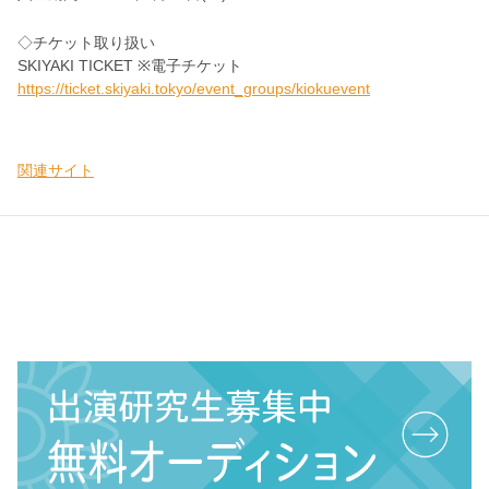
◇チケット取り扱い
SKIYAKI TICKET ※電子チケット
https://ticket.skiyaki.tokyo/event_groups/kiokuevent
関連サイト