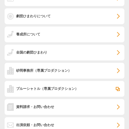
劇団ひまわりについて
養成所について
全国の劇団ひまわり
砂岡事務所
（専属プロダクション）
ブルーシャトル
（専属プロダクション）
資料請求・お問い合わせ
出演依頼・お問い合わせ