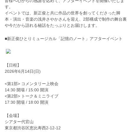
皆様へ心からの感謝を込めて、アフターイベントを開催いたしま
す。
イベントでは、新正俊と共に作品の世界を創ってくださった脚
本・演出・音楽の浅井さやかさんを迎え、2部構成で制作の舞台裏
や今だから語れる秘話をたっぷりとお届けします。
■新正俊ひとりミュージカル「記憶のノート」アフターイベント
【日程】
2026年6月14日(日)
<第1部> コメンタリー上映会
14:30 開場 / 15:00 開演
<第2部> トーク＆ミニライブ
17:30 開場 / 18:00 開演
【会場】
シアター代官山
東京都渋谷区恵比寿西2-12-12