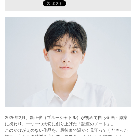
2026年2月、新正俊（ブルーシャトル）が初めて自ら企画・原案
に携わり、一つ一つ大切に創り上げた「記憶のノート」。
このかけがえのない作品を、最後まで温かく見守ってくださった