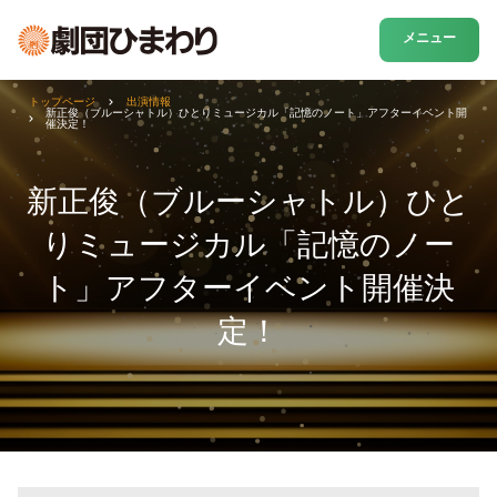
メニュー
トップページ
出演情報
新正俊（ブルーシャトル）ひとりミュージカル「記憶のノート」アフターイベント開
催決定！
新正俊（ブルーシャトル）ひと
りミュージカル「記憶のノー
ト」アフターイベント開催決
定！