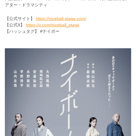
アター・ドラマシティ
【公式サイト】
https://niceball-stage.com/
【公式X】
https://x.com/niceball_stage
【ハッシュタグ】 #ナイボー