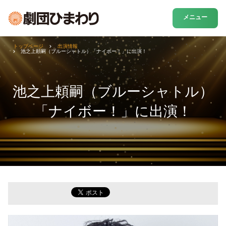
メニュー
トップページ
出演情報
池之上頼嗣（ブルーシャトル）「ナイボー！」に出演！
池之上頼嗣（ブルーシャトル）
「ナイボー！」に出演！