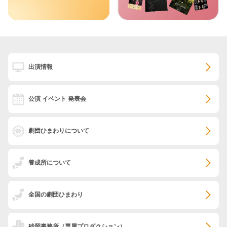
出演情報
公演 イベント 発表会
劇団ひまわりについて
養成所について
全国の劇団ひまわり
砂岡事務所
（専属プロダクション）