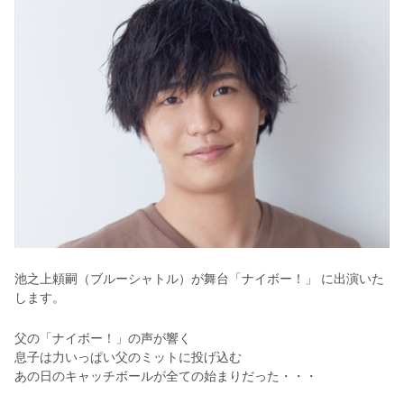
池之上頼嗣（ブルーシャトル）が舞台「ナイボー！」 に出演いた
します。
父の「ナイボー！」の声が響く
息子は力いっぱい父のミットに投げ込む
あの日のキャッチボールが全ての始まりだった・・・