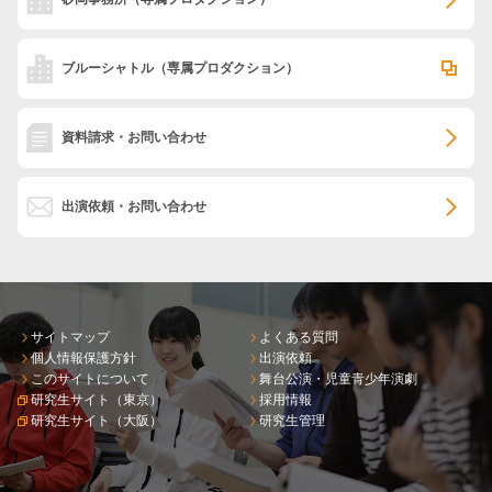
ブルーシャトル
（専属プロダクション）
資料請求・お問い合わせ
出演依頼・お問い合わせ
サイトマップ
よくある質問
個人情報保護方針
出演依頼
このサイトについて
舞台公演・児童青少年演劇
研究生サイト（東京）
採用情報
研究生サイト（大阪）
研究生管理