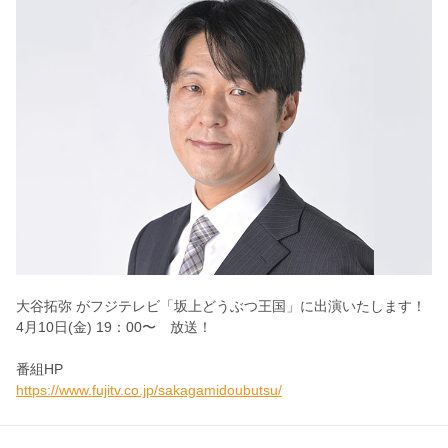
大谷拓弥 がフジテレビ「坂上どうぶつ王国」に出演いたします！
4月10日(金) 19：00〜 放送！
番組HP
https://www.fujitv.co.jp/sakagamidoubutsu/