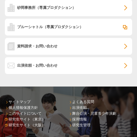
砂岡事務所
（専属プロダクション）
ブルーシャトル
（専属プロダクション）
資料請求・お問い合わせ
出演依頼・お問い合わせ
サイトマップ
よくある質問
個人情報保護方針
出演依頼
このサイトについて
舞台公演・児童青少年演劇
研究生サイト（東京）
採用情報
研究生サイト（大阪）
研究生管理