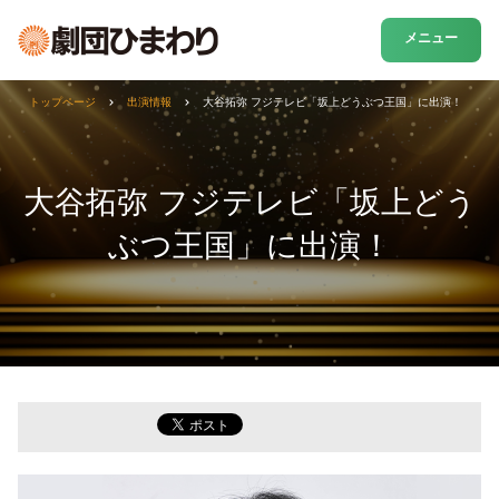
メニュー
トップページ
出演情報
大谷拓弥 フジテレビ「坂上どうぶつ王国」に出演！
大谷拓弥 フジテレビ「坂上どう
ぶつ王国」に出演！