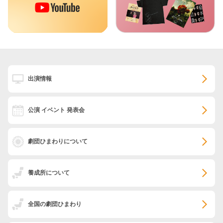
出演情報
公演 イベント 発表会
劇団ひまわりについて
養成所について
全国の劇団ひまわり