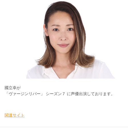
國立幸が
「ヴァージンリバー」 シーズン７ に声優出演しております。
関連サイト