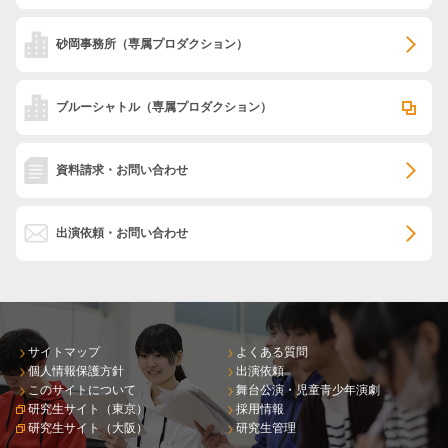
砂岡事務所
（専属プロダクション）
ブルーシャトル
（専属プロダクション）
資料請求・お問い合わせ
出演依頼・お問い合わせ
サイトマップ
よくある質問
個人情報保護方針
出演依頼
このサイトについて
舞台公演・児童青少年演劇
研究生サイト（東京）
採用情報
研究生サイト（大阪）
研究生管理