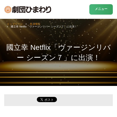
メニュー
トップページ
出演情報
國立幸 Netflix「ヴァージンリバー シーズン７」に出演！
國立幸 Netflix「ヴァージンリバ
ー シーズン７」に出演！