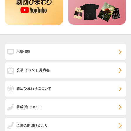
出演情報
公演 イベント 発表会
劇団ひまわりについて
養成所について
全国の劇団ひまわり