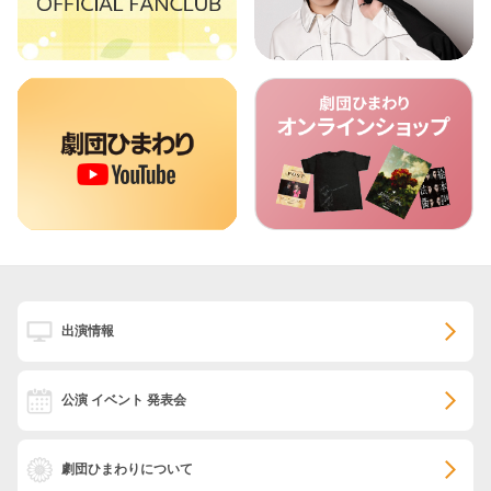
出演情報
公演 イベント 発表会
劇団ひまわりについて