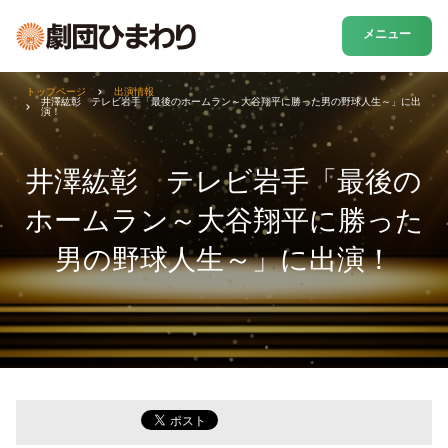
メニュー
トップページ
出演情報
井澤紘彰 テレビ岩手「最後のホームラン～大谷翔平に勝った男の野球人生～」に出
演！
井澤紘彰 テレビ岩手「最後の
ホームラン～大谷翔平に勝った
男の野球人生～」に出演！