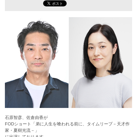
石原智彦、佐倉由香が
FODショート「弟に人生を喰われる前に、タイムリープ－天才作
家・夏樹光流－」
に出演しております。