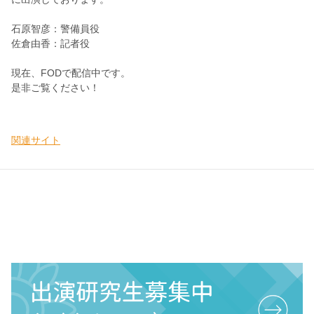
石原智彦：警備員役
佐倉由香：記者役
現在、FODで配信中です。
是非ご覧ください！
関連サイト