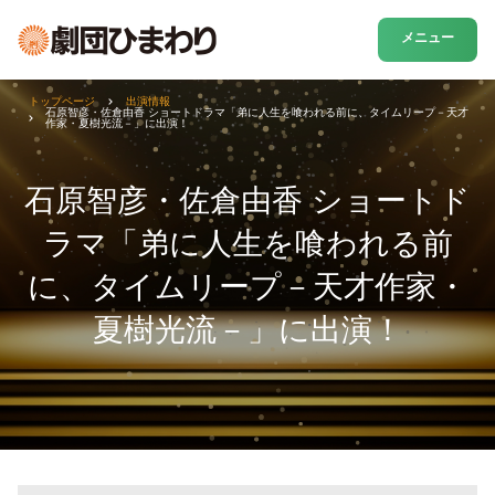
メニュー
トップページ
出演情報
石原智彦・佐倉由香 ショートドラマ「弟に人生を喰われる前に、タイムリープ－天才
作家・夏樹光流－」に出演！
石原智彦・佐倉由香 ショートド
ラマ「弟に人生を喰われる前
に、タイムリープ－天才作家・
夏樹光流－」に出演！