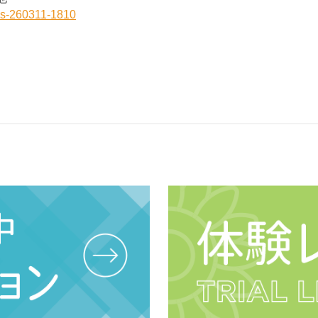
mas-260311-1810