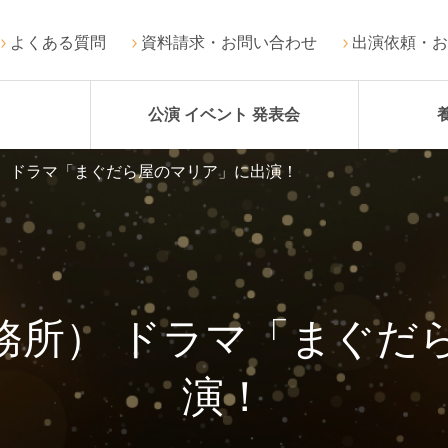
よくある質問
資料請求・お問い合わせ
出演依頼・お
公演 イベント 発表会
） ドラマ「まぐだら屋のマリア」に出演！
務所） ドラマ「まぐだ
演！