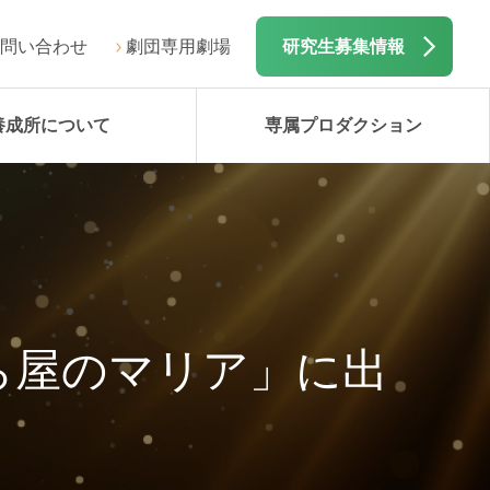
問い合わせ
劇団専用劇場
研究生募集情報
養成所について
専属プロダクション
ら屋のマリア」に出