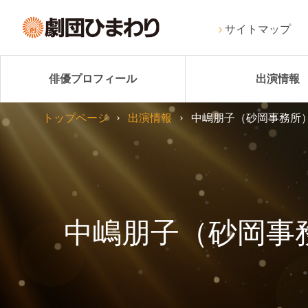
サイトマップ
俳優プロフィール
出演情報
トップページ
出演情報
中嶋朋子（砂岡事務所
中嶋朋子（砂岡事