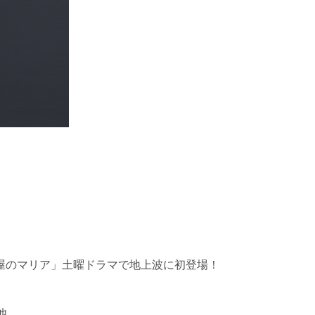
屋のマリア」土曜ドラマで地上波に初登場！
他