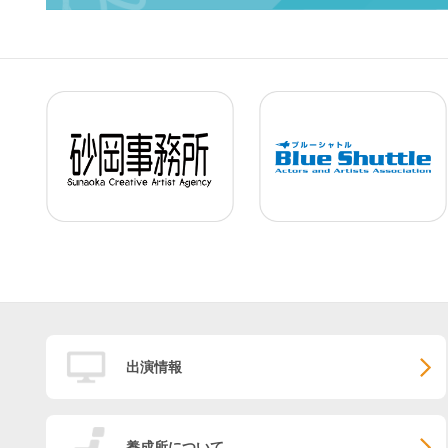
出演情報
養成所について