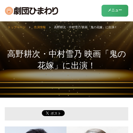
メニュー
トップページ
出演情報
高野耕次・中村雪乃 映画「鬼の花嫁」に出演！
高野耕次・中村雪乃 映画「鬼の
花嫁」に出演！