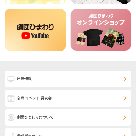
出演情報
公演 イベント 発表会
劇団ひまわりについて