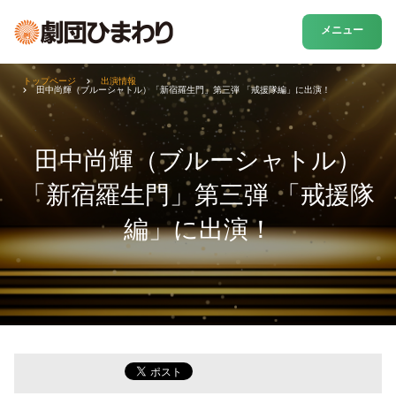
メニュー
トップページ
出演情報
田中尚輝（ブルーシャトル）「新宿羅生門」第三弾 「戒援隊編」に出演！
田中尚輝（ブルーシャトル）
「新宿羅生門」第三弾 「戒援隊
編」に出演！