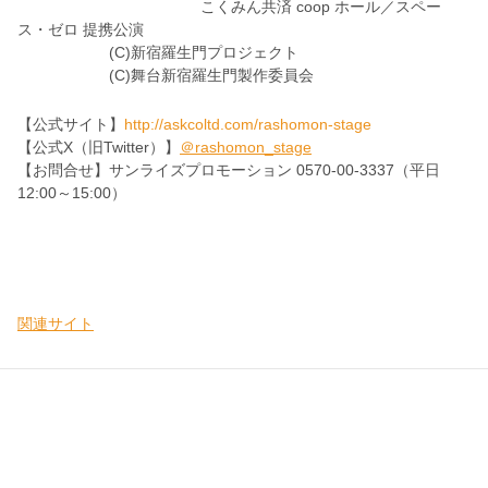
こくみん共済 coop ホール／スペー
ス・ゼロ 提携公演
(C)新宿羅生門プロジェクト
(C)舞台新宿羅生門製作委員会
【公式サイト】
http://askcoltd.com/rashomon-stage
【公式X（旧Twitter）】
＠rashomon_stage
【お問合せ】サンライズプロモーション 0570-00-3337（平日
12:00～15:00）
関連サイト