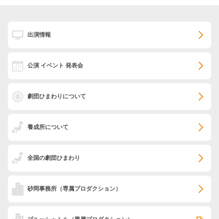
出演情報
公演 イベント 発表会
劇団ひまわりについて
養成所について
全国の劇団ひまわり
砂岡事務所
（専属プロダクション）