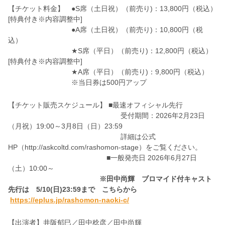
【チケット料金】 ●S席（土日祝）（前売り)：13,800円（税込）
[特典付き※内容調整中]
●A席（土日祝）（前売り)：10,800円（税
込）
★S席（平日）（前売り)：12,800円（税込）
[特典付き※内容調整中]
★A席（平日）（前売り)：9,800円（税込）
※当日券は500円アップ
【チケット販売スケジュール】 ■最速オフィシャル先行
受付期間：2026年2月23日
（月祝）19:00～3月8日（日）23:59
詳細は公式
HP（http://askcoltd.com/rashomon-stage）をご覧ください。
■一般発売日 2026年6月27日
（土）10:00～
※田中尚輝 ブロマイド付キャスト
先行は 5/10(日)23:59まで
こちらから
https://eplus.jp/rashomon-naoki-c/
【出演者】井阪郁巳／田中稔彦／田中尚輝