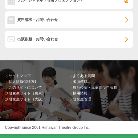
ブルーシャトル
（専属プロダクション）
資料請求・お問い合わせ
出演依頼・お問い合わせ
サイトマップ
よくある質問
個人情報保護方針
出演依頼
このサイトについて
舞台公演・児童青少年演劇
研究生サイト（東京）
採用情報
研究生サイト（大阪）
研究生管理
Copyright since 2001 Himawari Theatre Group Inc.