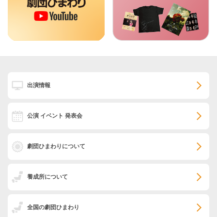
出演情報
公演 イベント 発表会
劇団ひまわりについて
養成所について
全国の劇団ひまわり