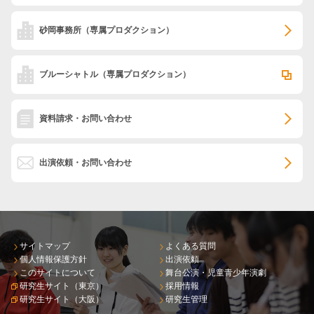
砂岡事務所
（専属プロダクション）
ブルーシャトル
（専属プロダクション）
資料請求・お問い合わせ
出演依頼・お問い合わせ
サイトマップ
よくある質問
個人情報保護方針
出演依頼
このサイトについて
舞台公演・児童青少年演劇
研究生サイト（東京）
採用情報
研究生サイト（大阪）
研究生管理