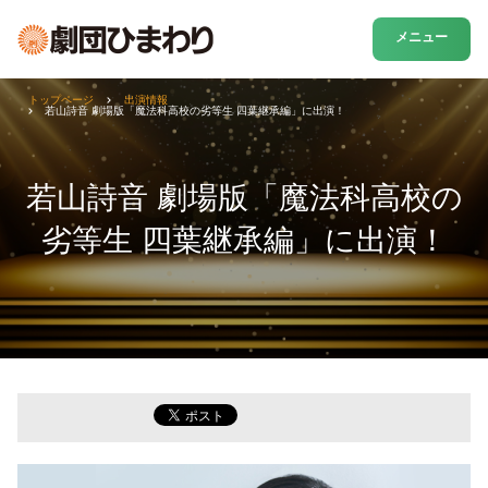
メニュー
トップページ
出演情報
若山詩音 劇場版「魔法科高校の劣等生 四葉継承編」に出演！
若山詩音 劇場版「魔法科高校の
劣等生 四葉継承編」に出演！