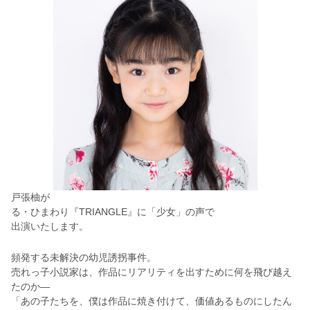
戸張柚が
る・ひまわり『TRIANGLE』に「少女」の声で
出演いたします。
頻発する未解決の幼児誘拐事件。
売れっ子小説家は、作品にリアリティを出すために何を飛び越え
たのか―
「あの子たちを、僕は作品に焼き付けて、価値あるものにしたん