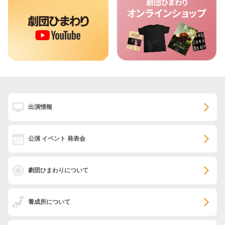
出演情報
公演 イベント 発表会
劇団ひまわりについて
養成所について