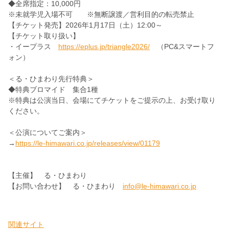
◆全席指定：10,000円
※未就学児入場不可 ※無断譲渡／営利目的の転売禁止
【チケット発売】2026年1月17日（土）12:00～
【チケット取り扱い】
・イープラス
https://eplus.jp/triangle2026/
（PC&スマートフ
ォン）
＜る・ひまわり先行特典＞
◆特典ブロマイド 集合1種
※特典は公演当日、会場にてチケットをご提示の上、お受け取り
ください。
＜公演についてご案内＞
→
https://le-himawari.co.jp/releases/view/01179
【主催】 る・ひまわり
【お問い合わせ】 る・ひまわり
info@le-himawari.co.jp
関連サイト