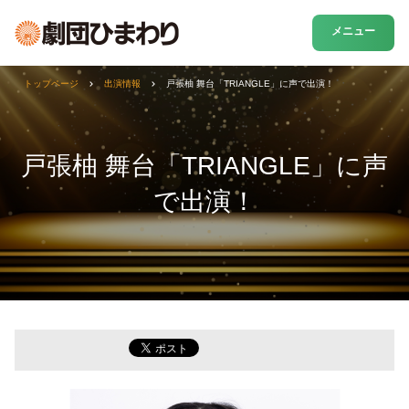
メニュー
トップページ
出演情報
戸張柚 舞台「TRIANGLE」に声で出演！
戸張柚 舞台「TRIANGLE」に声
で出演！