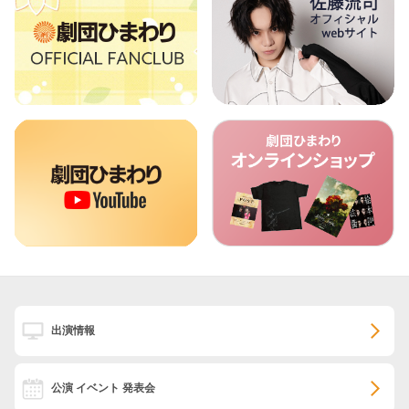
出演情報
公演 イベント 発表会