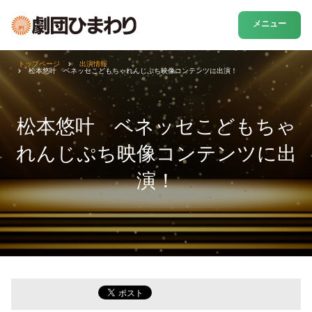
メニュー
トップページ
出演情報
松本悠叶 ベネッセこどもちゃれんじぷち映像コンテンツに出演！
松本悠叶 ベネッセこどもちゃ
れんじぷち映像コンテンツに出
演！