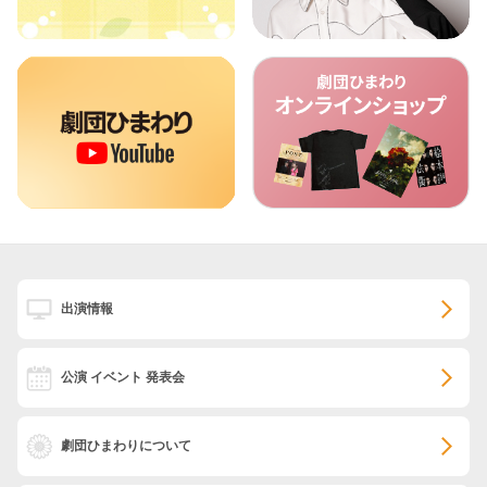
出演情報
公演 イベント 発表会
劇団ひまわりについて