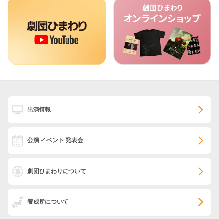
出演情報
公演 イベント 発表会
劇団ひまわりについて
養成所について