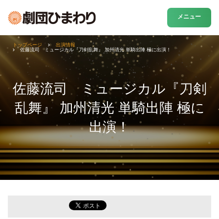
メニュー
トップページ
出演情報
佐藤流司 ミュージカル『刀剣乱舞』 加州清光 単騎出陣 極に出演！
佐藤流司 ミュージカル『刀剣
乱舞』 加州清光 単騎出陣 極に
出演！