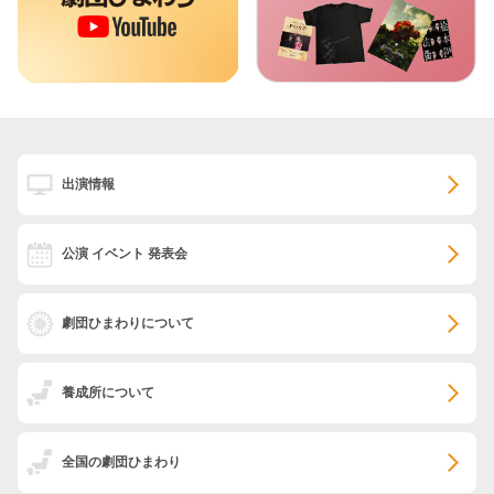
出演情報
公演 イベント 発表会
劇団ひまわりについて
養成所について
全国の劇団ひまわり