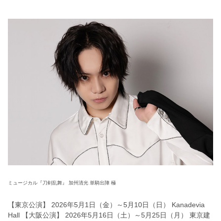
ミュージカル『刀剣乱舞』 加州清光 単騎出陣 極
【東京公演】 2026年5月1日（金）～5月10日（日） Kanadevia
Hall 【大阪公演】 2026年5月16日（土）～5月25日（月） 東京建