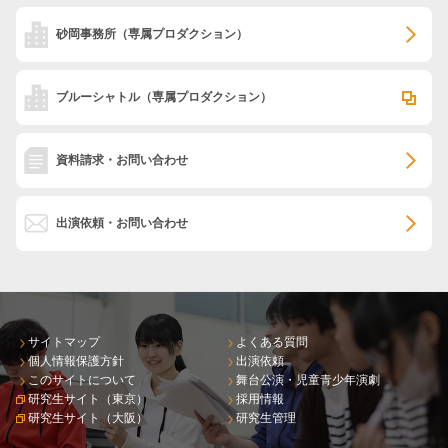
砂岡事務所
（専属プロダクション）
ブルーシャトル
（専属プロダクション）
資料請求・お問い合わせ
出演依頼・お問い合わせ
サイトマップ
よくある質問
個人情報保護方針
出演依頼
このサイトについて
舞台公演・児童青少年演劇
研究生サイト（東京）
採用情報
研究生サイト（大阪）
研究生管理