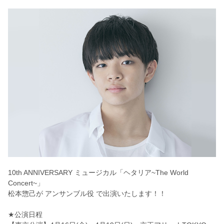
10th ANNIVERSARY ミュージカル「ヘタリア~The World
Concert~」
松本惣己が アンサンブル役 で出演いたします！！
★公演日程