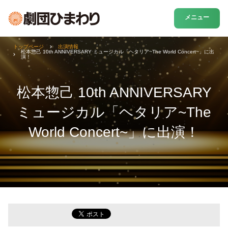
メニュー
トップページ
出演情報
松本惣己 10th ANNIVERSARY ミュージカル「ヘタリア~The World Concert~」に出
演！
松本惣己 10th ANNIVERSARY
ミュージカル「ヘタリア~The
World Concert~」に出演！