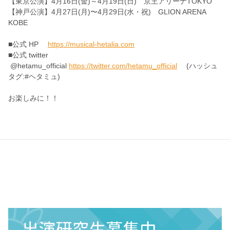
【東京公演】4月16日(金)～4月19日(日) 京王アリーナTOKYO
【神戸公演】4月27日(月)〜4月29日(水・祝) GLION ARENA
KOBE
■公式 HP
https://musical-hetalia.com
■公式 twitter
@hetamu_official
https://twitter.com/hetamu_official
(ハッシュ
タグ:#ヘタミュ)
お楽しみに！！