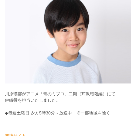
川原瑛都がアニメ「青のミブロ」二期（芹沢暗殺編）にて
伊織役を担当いたしました。
◆毎週土曜日 夕方5時30分～放送中 ※一部地域を除く
関連サイト