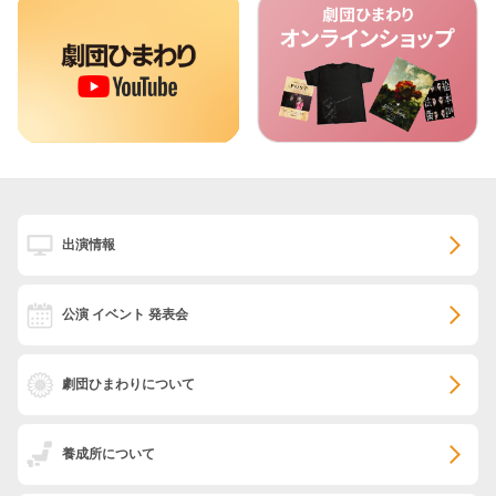
出演情報
公演 イベント 発表会
劇団ひまわりについて
養成所について