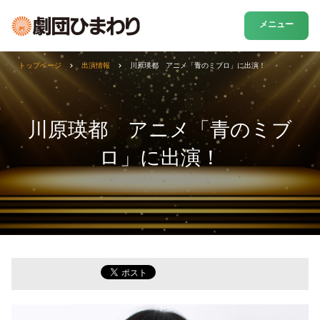
メニュー
トップページ
出演情報
川原瑛都 アニメ「青のミブロ」に出演！
川原瑛都 アニメ「青のミブ
ロ」に出演！