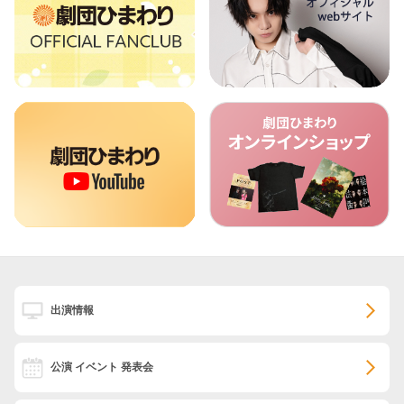
出演情報
公演 イベント 発表会