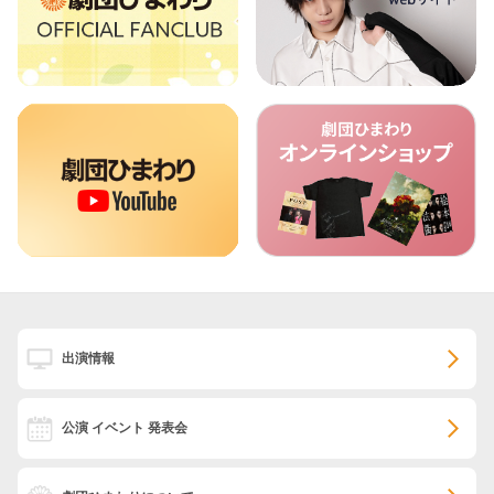
出演情報
公演 イベント 発表会