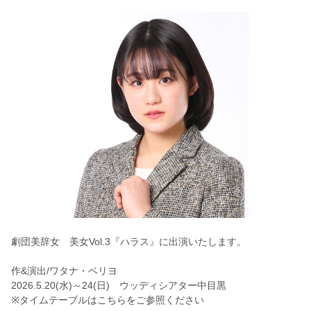
劇団美辞女 美女Vol.3『ハラス』に出演いたします。
作&演出/ワタナ・ベリヨ
2026.5.20(水)～24(日) ウッディシアター中目黒
※タイムテーブルはこちらをご参照ください