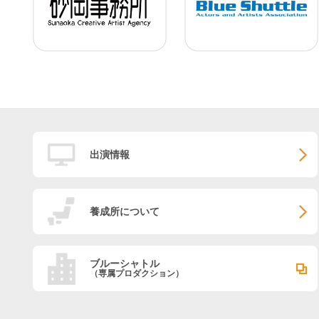
出演情報
養成所について
ブルーシャトル
（専属プロダクション）