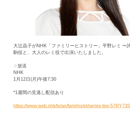
大辻晶子がNHK「ファミリーヒストリー」平野レミ 〜
駒役と、大人のレミ役で出演いたしました。
♢放送
NHK
1月12日(月)午後7:30
*1週間の見逃し配信あり
https://www.web.nhk/tv/an/famihis/pl/series-tep-57R