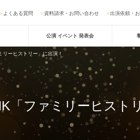
よくある質問
資料請求・お問い合わせ
出演依頼・お
公演 イベント 発表会
ミリーヒストリー」に出演！
HK「ファミリーヒスト