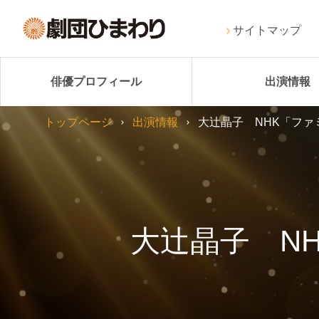
サイトマップ
俳優プロフィール
出演情報
トップページ
出演情報
大辻晶子 NHK「ファ
大辻晶子 N