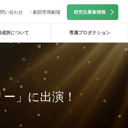
問い合わせ
劇団専用劇場
研究生募集情報
養成所について
専属プロダクション
リー」に出演！