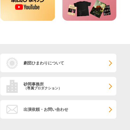
劇団ひまわりについて
砂岡事務所
（専属プロダクション）
出演依頼・お問い合わせ