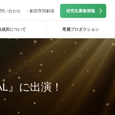
問い合わせ
劇団専用劇場
研究生募集情報
養成所について
専属プロダクション
AL』に出演！