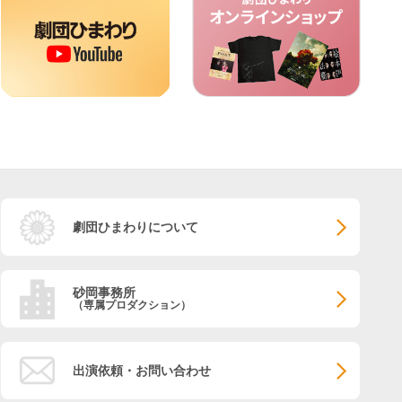
劇団ひまわりについて
砂岡事務所
（専属プロダクション）
出演依頼・お問い合わせ