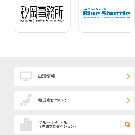
出演情報
養成所について
ブルーシャトル
（専属プロダクション）