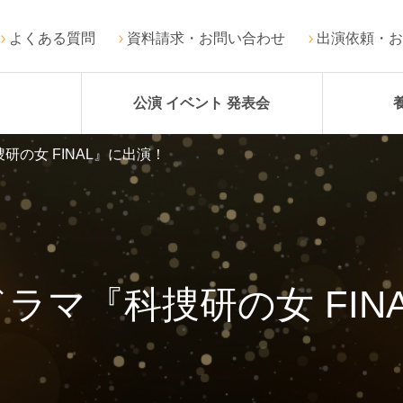
よくある質問
資料請求・お問い合わせ
出演依頼・お
公演 イベント 発表会
の女 FINAL』に出演！
ラマ『科捜研の女 FIN