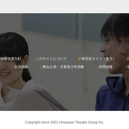
人情報保護方針
このサイトについて
研究生サイト（東京）
出演依頼
舞台公演・児童青少年演劇
採用情報
Copyright since 2001 Himawari Theatre Group Inc.