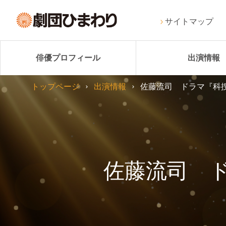
サイトマップ
俳優プロフィール
出演情報
トップページ
出演情報
佐藤流司 ドラマ『科捜研
佐藤流司 ド