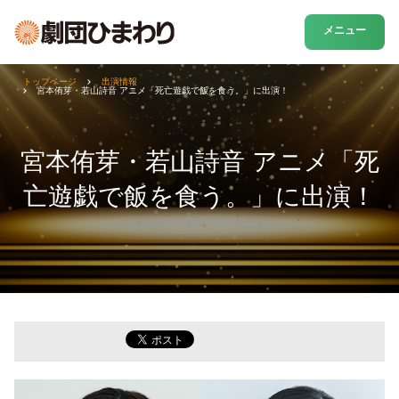
メニュー
トップページ
出演情報
宮本侑芽・若山詩音 アニメ「死亡遊戯で飯を食う。」に出演！
宮本侑芽・若山詩音 アニメ「死
亡遊戯で飯を食う。」に出演！