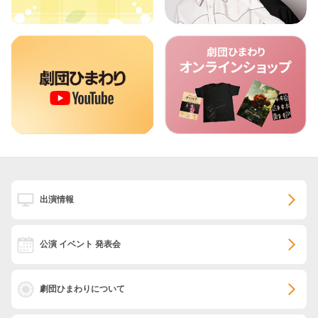
出演情報
公演 イベント 発表会
劇団ひまわりについて