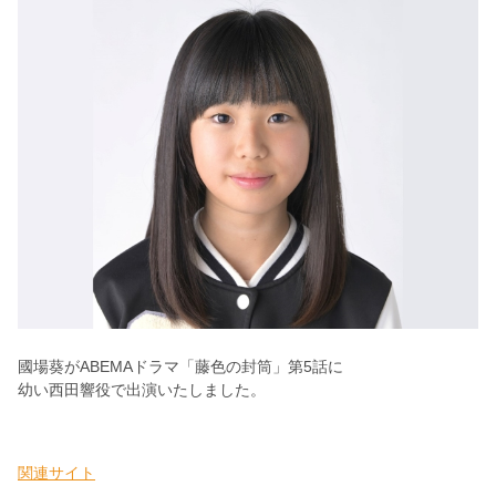
國場葵がABEMAドラマ「藤色の封筒」第5話に
幼い西田響役で出演いたしました。
関連サイト