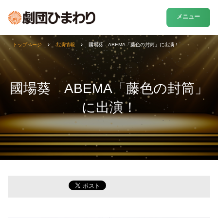
メニュー
トップページ
出演情報
國場葵 ABEMA「藤色の封筒」に出演！
國場葵 ABEMA「藤色の封筒」
に出演！