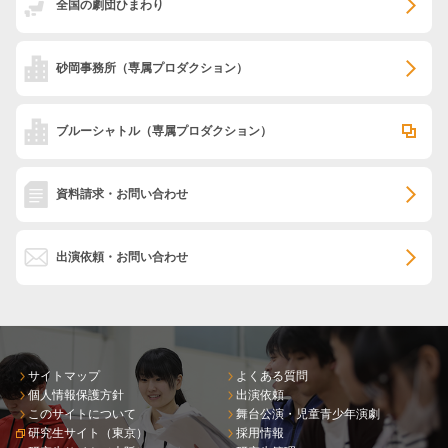
全国の劇団ひまわり
砂岡事務所
（専属プロダクション）
ブルーシャトル
（専属プロダクション）
資料請求・お問い合わせ
出演依頼・お問い合わせ
サイトマップ
よくある質問
個人情報保護方針
出演依頼
このサイトについて
舞台公演・児童青少年演劇
研究生サイト（東京）
採用情報