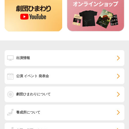
出演情報
公演 イベント 発表会
劇団ひまわりについて
養成所について