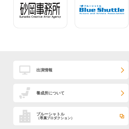
出演情報
養成所について
ブルーシャトル
（専属プロダクション）