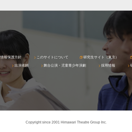
人情報保護方針
このサイトについて
研究生サイト（東京）
出演依頼
舞台公演・児童青少年演劇
採用情報
Copyright since 2001 Himawari Theatre Group Inc.