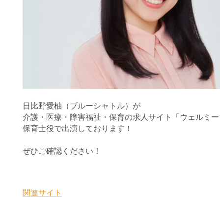
日比野愛柚（ブルーシャトル）が
介護・医療・障害福祉・保育の求人サイト「ウェルミー
保育士役で出演しております！
ぜひご確認ください！
関連サイト