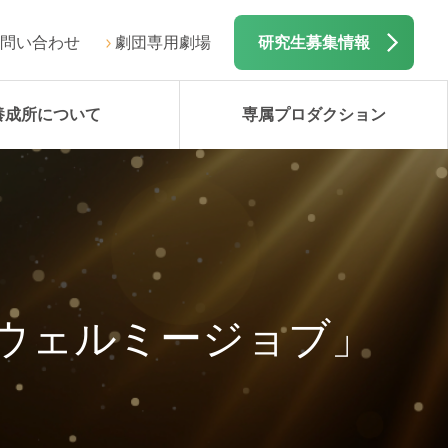
問い合わせ
劇団専用劇場
研究生募集情報
養成所について
専属プロダクション
「ウェルミージョブ」