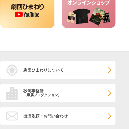
劇団ひまわりについて
砂岡事務所
（専属プロダクション）
出演依頼・お問い合わせ