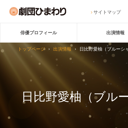
サイトマップ
俳優プロフィール
出演情報
トップページ
出演情報
日比野愛柚（ブルーシャ
日比野愛柚（ブルー