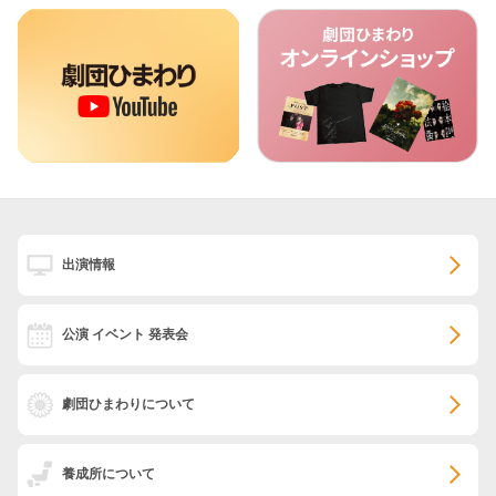
出演情報
公演 イベント 発表会
劇団ひまわりについて
養成所について