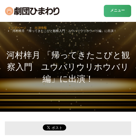
メニュー
トップページ
出演情報
河村梓月 「帰ってきたこびと観察入門 ユウバリウリホウバリ編」に出演！
河村梓月 「帰ってきたこびと観
察入門 ユウバリウリホウバリ
編」に出演！