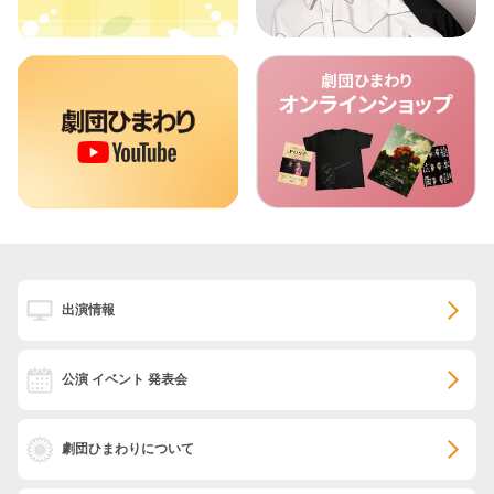
出演情報
公演 イベント 発表会
劇団ひまわりについて