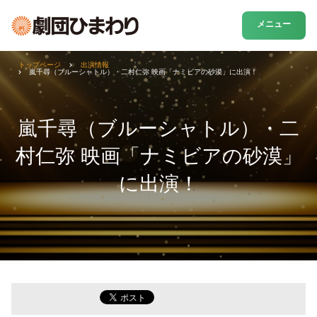
メニュー
トップページ
出演情報
嵐千尋（ブルーシャトル）・二村仁弥 映画「ナミビアの砂漠」に出演！
嵐千尋（ブルーシャトル）・二
村仁弥 映画「ナミビアの砂漠」
に出演！