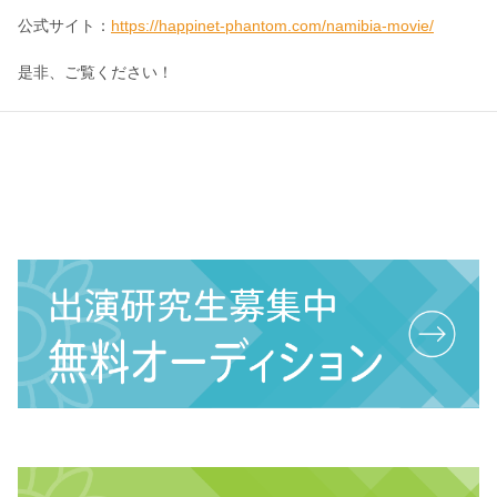
公式サイト：
https://happinet-phantom.com/namibia-movie/
是非、ご覧ください！