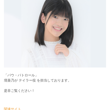
「パウ・パトロール」
境葵乃が テイラー役 を担当しております。
是非ご覧ください！
関連サイト