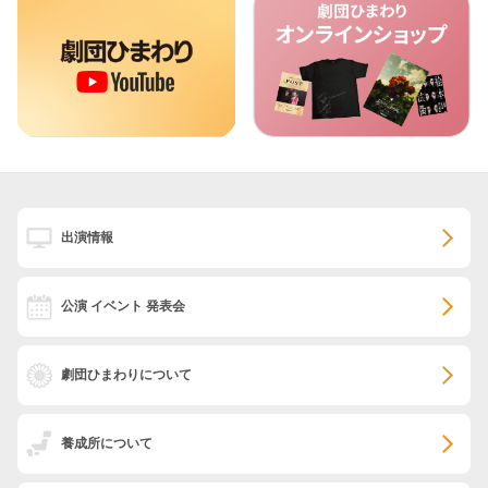
出演情報
公演 イベント 発表会
劇団ひまわりについて
養成所について