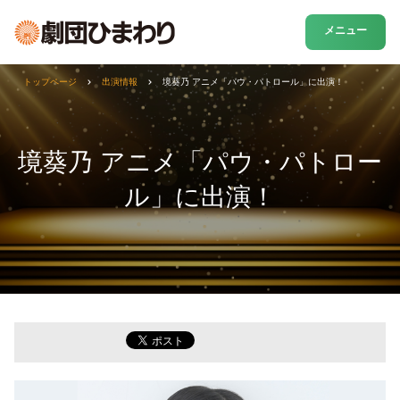
メニュー
トップページ
出演情報
境葵乃 アニメ「パウ・パトロール」に出演！
境葵乃 アニメ「パウ・パトロー
ル」に出演！